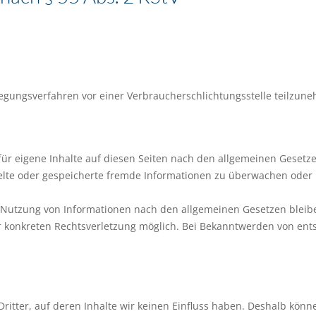
eilegungsverfahren vor einer Verbraucherschlichtungsstelle teilzun
ür eigene Inhalte auf diesen Seiten nach den allgemeinen Gesetzen
ttelte oder gespeicherte fremde Informationen zu überwachen oder
 Nutzung von Informationen nach den allgemeinen Gesetzen bleibe
ner konkreten Rechtsverletzung möglich. Bei Bekanntwerden von e
ritter, auf deren Inhalte wir keinen Einfluss haben. Deshalb könn