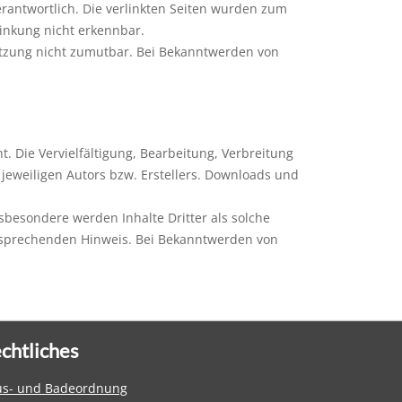
verantwortlich. Die verlinkten Seiten wurden zum
linkung nicht erkennbar.
letzung nicht zumutbar. Bei Bekanntwerden von
. Die Vervielfältigung, Bearbeitung, Verbreitung
eweiligen Autors bzw. Erstellers. Downloads und
nsbesondere werden Inhalte Dritter als solche
ntsprechenden Hinweis. Bei Bekanntwerden von
chtliches
s- und Badeordnung