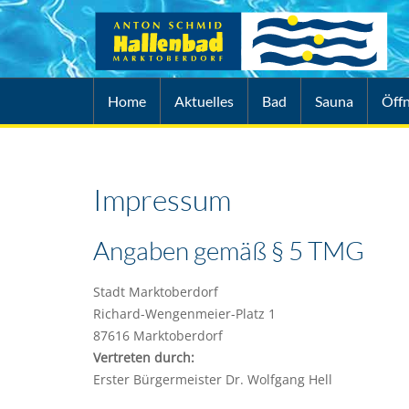
Home
Aktuelles
Bad
Sauna
Öff
Impressum
Angaben gemäß § 5 TMG
Stadt Marktoberdorf
Richard-Wengenmeier-Platz 1
87616 Marktoberdorf
Vertreten durch:
Erster Bürgermeister Dr. Wolfgang Hell