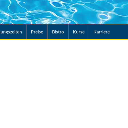
nungszeiten
Preise
Bistro
Kurse
Karriere